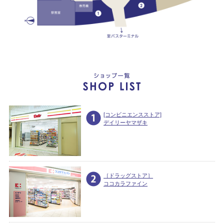
[コンビニエンスストア]
デイリーヤマザキ
［ドラッグストア］
ココカラファイン