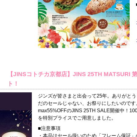
【JINSコトチカ京都店】JINS 25TH MATSURI
ト！
ジンズが皆さまと出会って25年。ありがと
だのセールじゃない、お祭りにしたいのです
max55%OFFのJINS 25TH SALE開催
を特別プライスでご用意しました。
■注意事項
・本品はセール扱いのため「フレーム保証」