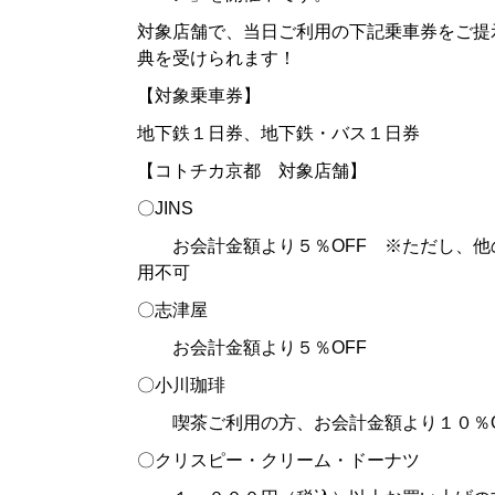
対象店舗で、当日ご利用の下記乗車券をご提
典を受けられます！
【対象乗車券】
地下鉄１日券、地下鉄・バス１日券
【コトチカ京都 対象店舗】
〇JINS
お会計金額より５％OFF ※ただし、他
用不可
〇志津屋
お会計金額より５％OFF
〇小川珈琲
喫茶ご利用の方、お会計金額より１０％O
〇クリスピー・クリーム・ドーナツ