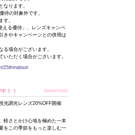
となります。
福袋優待の対象外です。
ます。
間使える優待」、レンズキャンペ
引きやキャンペーンとの併用は
なる場合がございます。
ていただく場合がございます。
n/25thmatsuri
FF！！
2026年07月02日
光調光レンズ20%OFF開催
。軽さとかけ心地を極めた一本
夏をこの季節をもっと楽しむ一