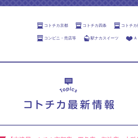
コトチカ京都
コトチカ四条
コトチカ
コンビニ・売店等
駅ナカスイーツ
Ａ