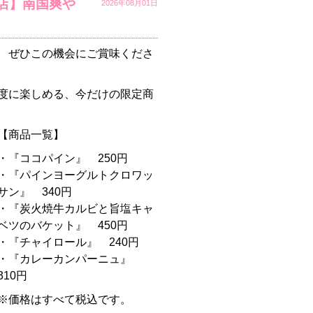
店】南国爽や
2026年08月01日
 ぜひこの機会にご賞味くださ
度に楽しめる、今だけの限定商
【商品一覧】
・『ココパイン』 250円
・『パインヨーグルトクロワッ
サン』 340円
・『炭火焼牛カルビと旨塩キャ
ベツのバケット』 450円
・『チャイロール』 240円
・『カレーカンパーニュ』
310円
※価格はすべて税込です。