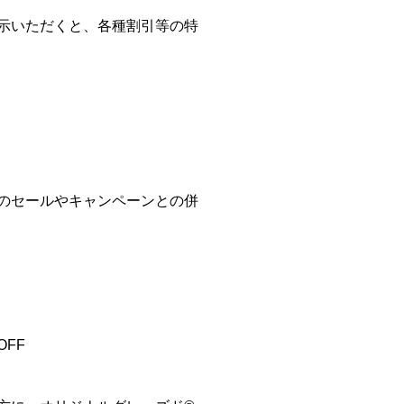
示いただくと、各種割引等の特
のセールやキャンペーンとの併
FF