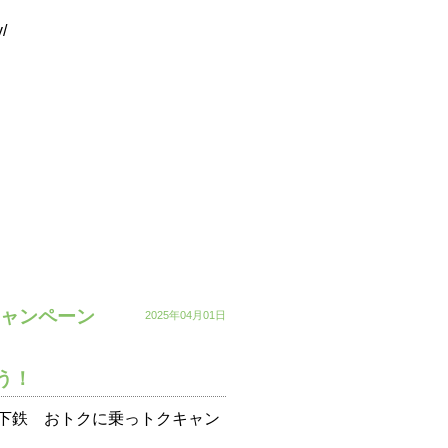
y/
キャンペーン
2025年04月01日
う！
下鉄 おトクに乗っトクキャン