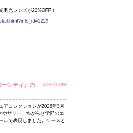
調光レンズが20%OFF！
etail.html?info_id=1229
バーシティ』の
2026年03月25日
アコレクションが2026年3月
イクやサリー、怖がらせ学部のエ
ールで表現しました。ケースと