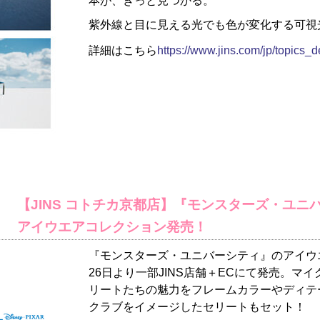
本が、きっと見つかる。
紫外線と目に見える光でも色が変化する可視光
詳細はこちら
https://www.jins.com/jp/topics_d
【JINS コトチカ京都店】『モンスターズ・ユニ
アイウエアコレクション発売！
『モンスターズ・ユニバーシティ』のアイウエ
26日より一部JINS店舗＋ECにて発売。マ
リートたちの魅力をフレームカラーやディテ
クラブをイメージしたセリートもセット！