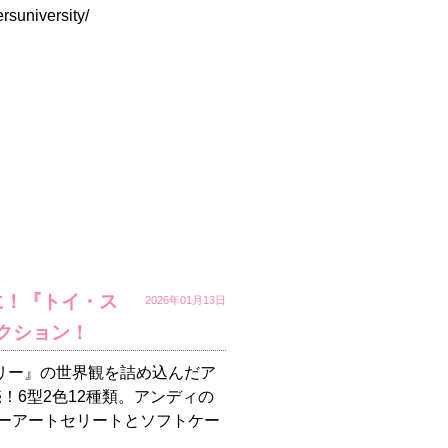
rsuniversity/
に！『トイ・ス
2026年01月13日
クション！
リー』の世界観を詰め込んだア
売！6型2色12種類。アンディの
ーアートセリートとソフトケー